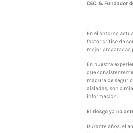
CEO & Fundador de 
En el entorno actua
factor crítico de c
mejor preparadas p
En nuestra experie
que consistentemen
madura de segurida
aisladas, son cimie
información.
El riesgo ya no ent
Durante años, el en