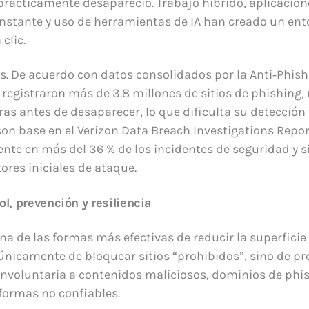
prácticamente desapareció. Trabajo híbrido, aplicacion
stante y uso de herramientas de IA han creado un ent
clic.
ras. De acuerdo con datos consolidados por la Anti‑Phi
 registraron más de 3.8 millones de sitios de phishing,
ras antes de desaparecer, lo que dificulta su detección 
on base en el Verizon Data Breach Investigations Repo
ente en más del 36 % de los incidentes de seguridad y 
tores iniciales de ataque.
ol, prevención y resiliencia
una de las formas más efectivas de reducir la superficie
 únicamente de bloquear sitios “prohibidos”, sino de p
nvoluntaria a contenidos maliciosos, dominios de phi
aformas no confiables.