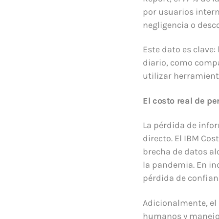
por usuarios intern
negligencia o desc
Este dato es clave:
diario, como compa
utilizar herramient
El costo real de pe
La pérdida de infor
directo. El IBM Cos
brecha de datos al
la pandemia. En in
pérdida de confian
Adicionalmente, el
humanos y manejo 