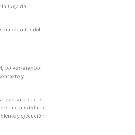
 la fuga de
n habilitador del
, las estrategias
contexto y
aciones cuenta con
ento de pérdida de
oblema y ejecución