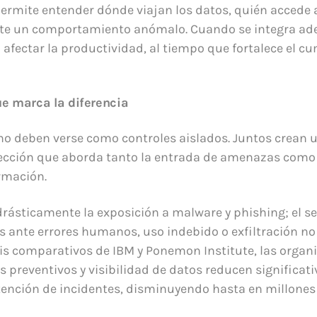
rmite entender dónde viajan los datos, quién accede a
ste un comportamiento anómalo. Cuando se integra a
n afectar la productividad, al tiempo que fortalece el 
e marca la diferencia
 no deben verse como controles aislados. Juntos crean 
tección que aborda tanto la entrada de amenazas como 
rmación.
drásticamente la exposición a malware y phishing; el s
s ante errores humanos, uso indebido o exfiltración no
is comparativos de IBM y Ponemon Institute, las organ
 preventivos y visibilidad de datos reducen significat
tención de incidentes, disminuyendo hasta en millones