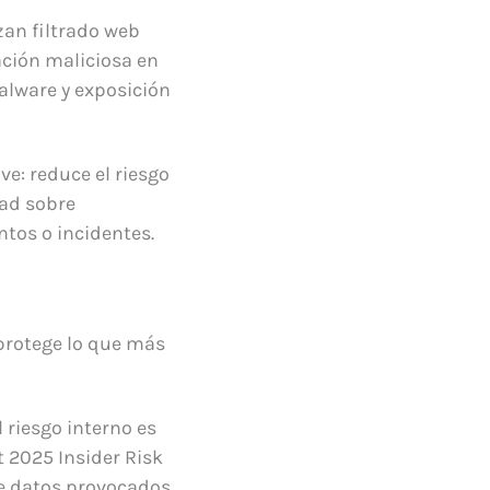
zan filtrado web
ción maliciosa en
malware y exposición
ve: reduce el riesgo
dad sobre
tos o incidentes.
 protege lo que más
 riesgo interno es
t 2025 Insider Risk
de datos provocados