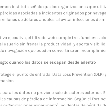
nemon Institute señala que las organizaciones que utili
érdidas asociadas a incidentes originados por navega
millones de dólares anuales, al evitar infecciones de 
va ejecutiva, el filtrado web cumple tres funciones cla
al usuario sin frenar la productividad, y aporta visibili
e navegación que pueden convertirse en incumplimien
iesgo: cuando los datos se escapan desde adentro
protege el punto de entrada, Data Loss Prevention (DLP)
rmación.
o para los datos no proviene solo de actores externos. El
les causas de pérdida de información. Según el Fortine
 las organizaciones experimentó incidentes de pérdida 