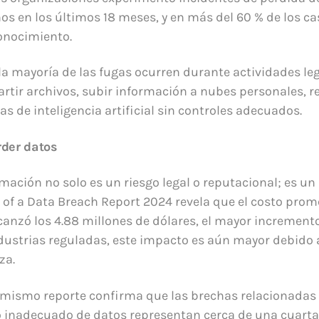
os en los últimos 18 meses, y en más del 60 % de los ca
onocimiento.
 la mayoría de las fugas ocurren durante actividades le
rtir archivos, subir información a nubes personales, re
as de inteligencia artificial sin controles adecuados.
rder datos
mación no solo es un riesgo legal o reputacional; es u
t of a Data Breach Report 2024 revela que el costo pro
canzó los 4.88 millones de dólares, el mayor increment
dustrias reguladas, este impacto es aún mayor debido a 
za.
 mismo reporte confirma que las brechas relacionadas 
inadecuado de datos representan cerca de una cuarta 