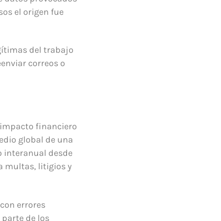
sos el origen fue
gítimas del trabajo
enviar correos o
n impacto financiero
medio global de una
o interanual desde
multas, litigios y
con errores
parte de los