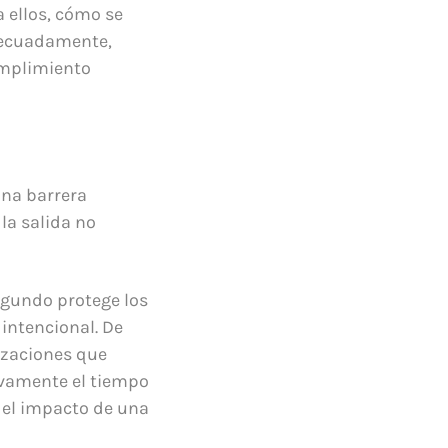
 ellos, cómo se
decuadamente,
cumplimiento
una barrera
la salida no
egundo protege los
 intencional. De
izaciones que
ivamente el tiempo
 el impacto de una