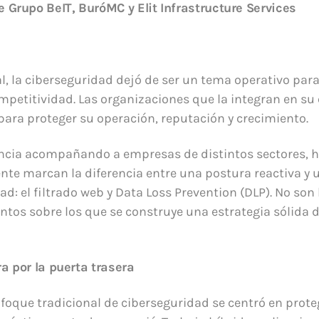
Grupo BeIT, BuróMC y Elit Infrastructure Services
l, la ciberseguridad dejó de ser un tema operativo par
ompetitividad. Las organizaciones que la integran en su
ara proteger su operación, reputación y crecimiento.
ncia acompañando a empresas de distintos sectores, h
te marcan la diferencia entre una postura reactiva y 
d: el filtrado web y Data Loss Prevention (DLP). No so
ntos sobre los que se construye una estrategia sólida d
ra por la puerta trasera
foque tradicional de ciberseguridad se centró en proteg