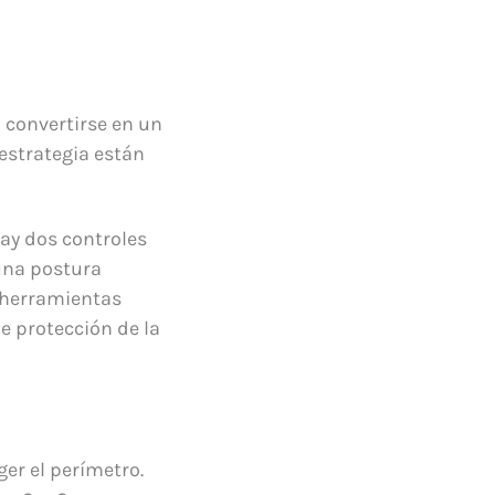
a convertirse en un
 estrategia están
ay dos controles
una postura
n herramientas
e protección de la
er el perímetro.