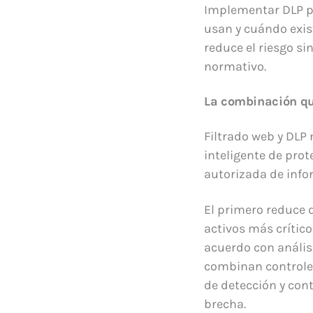
Implementar DLP pe
usan y cuándo exi
reduce el riesgo si
normativo.
La combinación qu
Filtrado web y DLP
inteligente de pro
autorizada de info
El primero reduce 
activos más crítico
acuerdo con anális
combinan controles
de detección y con
brecha.