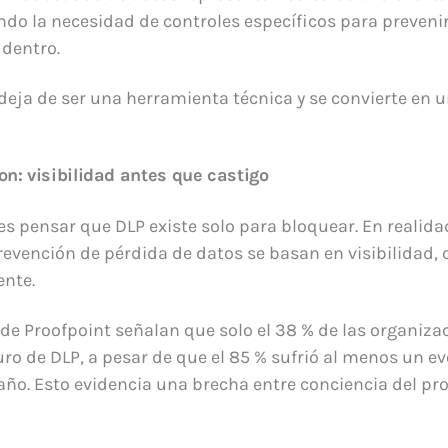
ndo la necesidad de controles específicos para prevenir
dentro.
eja de ser una herramienta técnica y se convierte en u
on: visibilidad antes que castigo
es pensar que DLP existe solo para bloquear. En realidad
revención de pérdida de datos se basan en visibilidad, 
ente.
 de Proofpoint señalan que solo el 38 % de las organiz
 de DLP, a pesar de que el 85 % sufrió al menos un ev
 año. Esto evidencia una brecha entre conciencia del pr