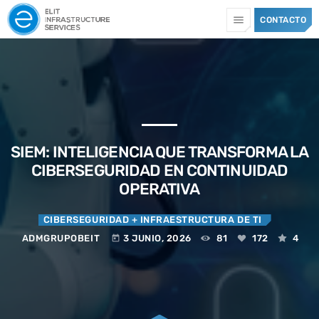
menu
CONTACTO
TOP CATEGORIES
SPOTLIGHT
SIEM: INTELIGENCIA QUE TRANSFORMA LA
13 JULIO, 2026
today
CIBERSEGURIDAD EN CONTINUIDAD
OPERATIVA
CIBERSEGURIDAD
+ INFRAESTRUCTURA DE TI
ADMGRUPOBEIT
3 JUNIO, 2026
81
172
4
today