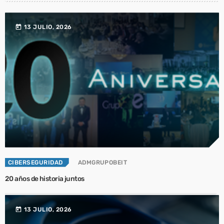
today
13 JULIO, 2026
CIBERSEGURIDAD
ADMGRUPOBEIT
20 años de historia juntos
today
13 JULIO, 2026