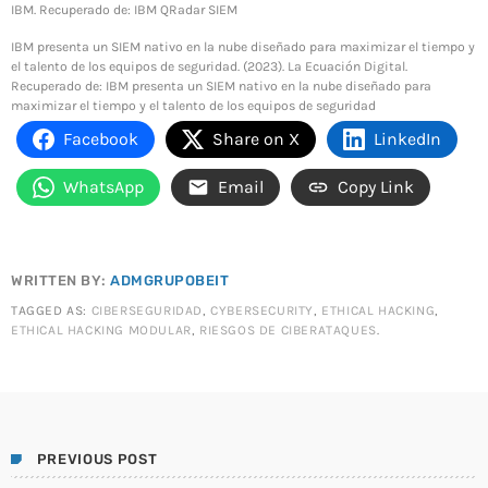
IBM. Recuperado de: IBM QRadar SIEM
IBM presenta un SIEM nativo en la nube diseñado para maximizar el tiempo y
el talento de los equipos de seguridad. (2023). La Ecuación Digital.
Recuperado de: IBM presenta un SIEM nativo en la nube diseñado para
maximizar el tiempo y el talento de los equipos de seguridad
Facebook
Share on X
LinkedIn
WhatsApp
Email
Copy Link
WRITTEN BY:
ADMGRUPOBEIT
TAGGED AS:
CIBERSEGURIDAD
,
CYBERSECURITY
,
ETHICAL HACKING
,
ETHICAL HACKING MODULAR
,
RIESGOS DE CIBERATAQUES
.
PREVIOUS POST