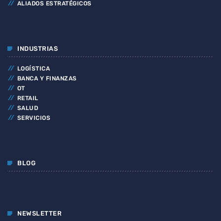
ALIADOS ESTRATÉGICOS
INDUSTRIAS
LOGÍSTICA
BANCA Y FINANZAS
OT
RETAIL
SALUD
SERVICIOS
BLOG
NEWSLETTER