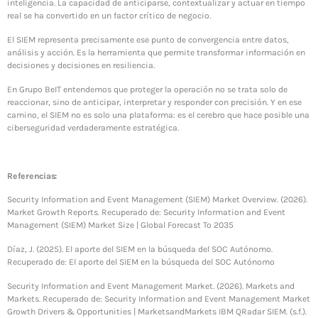
inteligencia. La capacidad de anticiparse, contextualizar y actuar en tiempo
real se ha convertido en un factor crítico de negocio.
El SIEM representa precisamente ese punto de convergencia entre datos,
análisis y acción. Es la herramienta que permite transformar información en
decisiones y decisiones en resiliencia.
En Grupo BeIT entendemos que proteger la operación no se trata solo de
reaccionar, sino de anticipar, interpretar y responder con precisión. Y en ese
camino, el SIEM no es solo una plataforma: es el cerebro que hace posible una
ciberseguridad verdaderamente estratégica.
Referencias:
Security Information and Event Management (SIEM) Market Overview. (2026).
Market Growth Reports. Recuperado de: Security Information and Event
Management (SIEM) Market Size | Global Forecast To 2035
Díaz, J. (2025). El aporte del SIEM en la búsqueda del SOC Autónomo.
Recuperado de: El aporte del SIEM en la búsqueda del SOC Autónomo
Security Information and Event Management Market. (2026). Markets and
Markets. Recuperado de: Security Information and Event Management Market
Growth Drivers & Opportunities | MarketsandMarkets IBM QRadar SIEM. (s.f.).