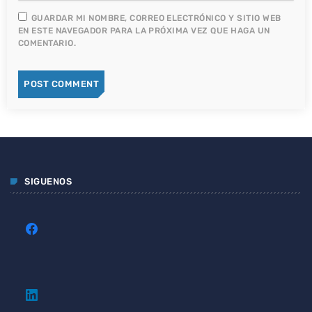
GUARDAR MI NOMBRE, CORREO ELECTRÓNICO Y SITIO WEB
EN ESTE NAVEGADOR PARA LA PRÓXIMA VEZ QUE HAGA UN
COMENTARIO.
SIGUENOS