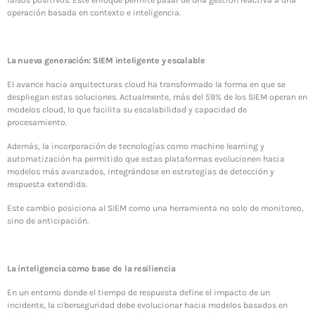
falsos positivos. Este enfoque permite pasar de una gestión reactiva a una
operación basada en contexto e inteligencia.
La nueva generación: SIEM inteligente y escalable
El avance hacia arquitecturas cloud ha transformado la forma en que se
despliegan estas soluciones. Actualmente, más del 59% de los SIEM operan en
modelos cloud, lo que facilita su escalabilidad y capacidad de
procesamiento.
Además, la incorporación de tecnologías como machine learning y
automatización ha permitido que estas plataformas evolucionen hacia
modelos más avanzados, integrándose en estrategias de detección y
respuesta extendida.
Este cambio posiciona al SIEM como una herramienta no solo de monitoreo,
sino de anticipación.
La inteligencia como base de la resiliencia
En un entorno donde el tiempo de respuesta define el impacto de un
incidente, la ciberseguridad debe evolucionar hacia modelos basados en