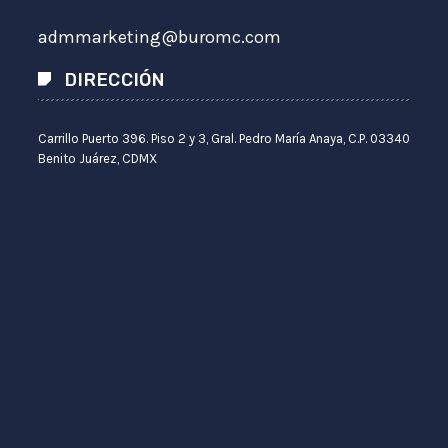
admmarketing@buromc.com
DIRECCIÓN
Carrillo Puerto 396. Piso 2 y 3, Gral. Pedro María Anaya, C.P. 03340
Benito Juárez, CDMX