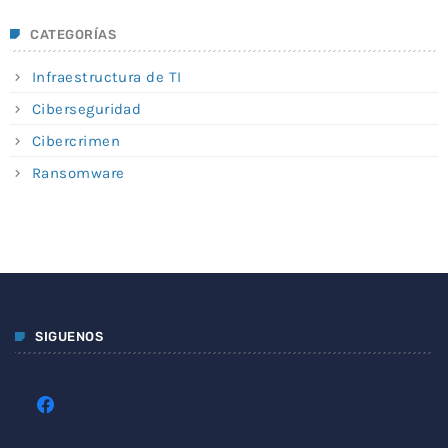
CATEGORÍAS
Infraestructura de TI
Ciberseguridad
Cibercrimen
Ransomware
SIGUENOS