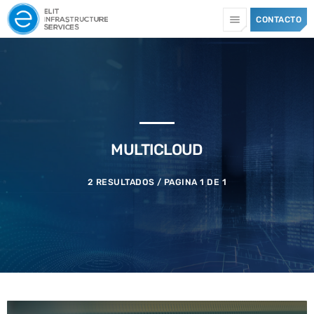
menu
CONTACTO
TOP CATEGORIES
SPOTLIGHT
MULTICLOUD
13 JULIO, 2026
today
2 RESULTADOS / PAGINA 1 DE 1