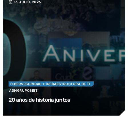
13 JULIO, 2026
today
CIBERSEGURIDAD
+ INFRAESTRUCTURA DE TI
ADMGRUPOBEIT
20 años de historia juntos