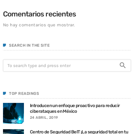
Comentarios recientes
No hay comentarios que mostrar.
SEARCH IN THE SITE
search
TOP READINGS
Introducen un enfoque proactivo para reducir
ciberataques en México
24 ABRIL, 2019
Centro de Seguridad BeIT ¡La seguridad total en tu