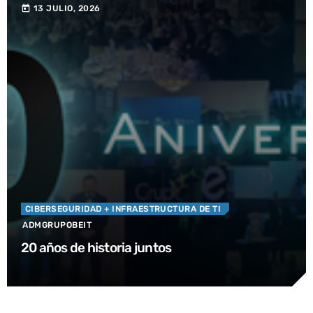
13 JULIO, 2026
today
CIBERSEGURIDAD
+ INFRAESTRUCTURA DE TI
ADMGRUPOBEIT
20 años de historia juntos