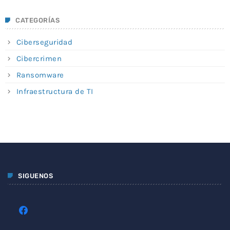
CATEGORÍAS
Ciberseguridad
Cibercrimen
Ransomware
Infraestructura de TI
SIGUENOS