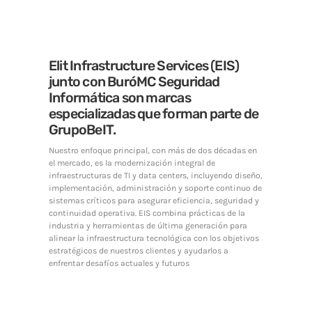
Elit Infrastructure Services (EIS)
junto con BuróMC Seguridad
Informática son marcas
especializadas que forman parte de
GrupoBeIT.
Nuestro enfoque principal, con más de dos décadas en
el mercado, es la modernización integral de
infraestructuras de TI y data centers, incluyendo diseño,
implementación, administración y soporte continuo de
sistemas críticos para asegurar eficiencia, seguridad y
continuidad operativa. EIS combina prácticas de la
industria y herramientas de última generación para
alinear la infraestructura tecnológica con los objetivos
estratégicos de nuestros clientes y ayudarlos a
enfrentar desafíos actuales y futuros