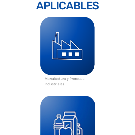
APLICABLES
Manufactura y Procesos
Industriales