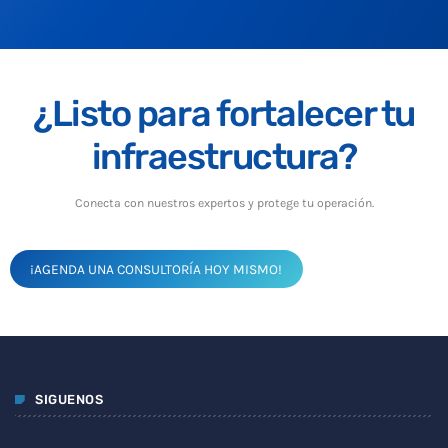
¿Listo para fortalecer tu
infraestructura?
Conecta con nuestros expertos y protege tu operación.
¡AGENDA UNA CONSULTORÍA HOY MISMO!
SIGUENOS