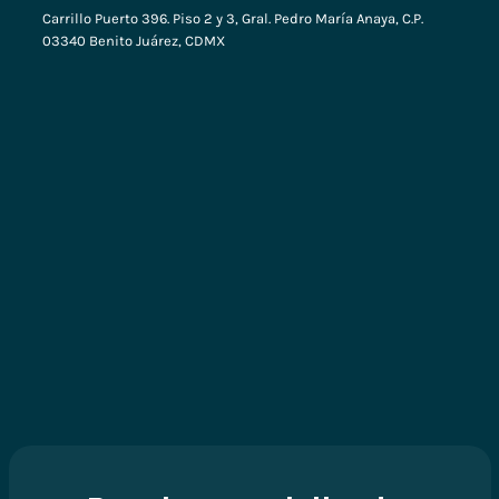
Carrillo Puerto 396. Piso 2 y 3, Gral. Pedro María Anaya, C.P.
03340 Benito Juárez, CDMX