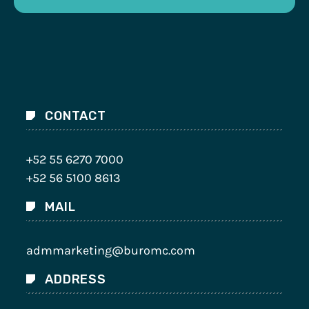
CONTACT
+52 55 6270 7000
+52 56 5100 8613
MAIL
admmarketing@buromc.com
ADDRESS